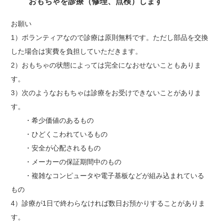
おもちゃを診療（修理、点検）します
お願い
1）ボランティアなので診療は原則無料です。ただし部品を交換
した場合は実費を負担していただきます。
2）おもちゃの状態によっては完全になおせないこともありま
す。
3）次のようなおもちゃは診療をお受けできないことがありま
す。
・希少価値のあるもの
・ひどくこわれているもの
・安全が心配されるもの
・メーカーの保証期間中のもの
・複雑なコンピュータや電子基板などが組み込まれている
もの
4）診療が1日で終わらなければ数日お預かりすることがありま
す。