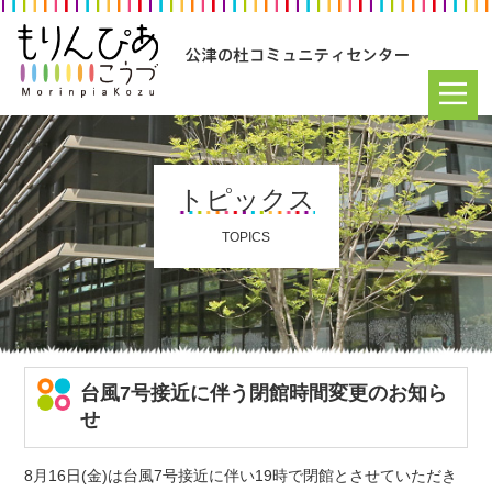
トピックス
TOPICS
台風7号接近に伴う閉館時間変更のお知ら
せ
8月16日(金)は台風7号接近に伴い19時で閉館とさせていただき