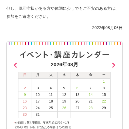
但し、風邪症状がある方や体調に少しでもご不安のある方は、
参加をご遠慮ください。
2022年08月06日
2026年08月
日
月
火
水
木
金
土
1
2
3
4
5
6
7
8
9
10
11
12
13
14
15
16
17
18
19
20
21
22
23
24
25
26
27
28
29
30
31
●
休館日：第4月曜日、年末年始12/29～1/3
（第4月曜日が祝日にあたる場合はその翌日）