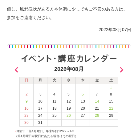
但し、風邪症状がある方や体調に少しでもご不安のある方は、
参加をご遠慮ください。
2022年08月07日
2026年08月
日
月
火
水
木
金
土
1
2
3
4
5
6
7
8
9
10
11
12
13
14
15
16
17
18
19
20
21
22
23
24
25
26
27
28
29
30
31
●
休館日：第4月曜日、年末年始12/29～1/3
（第4月曜日が祝日にあたる場合はその翌日）