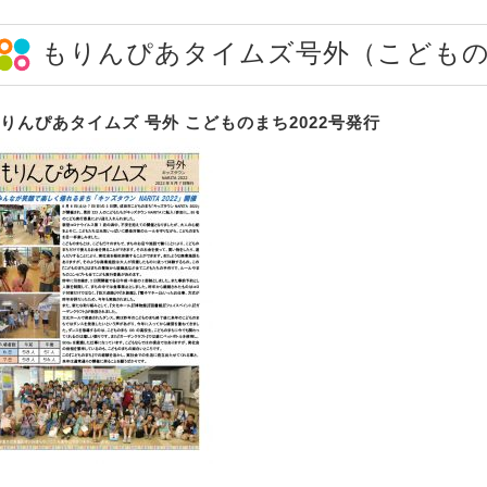
もりんぴあタイムズ号外（こども
りんぴあタイムズ 号外 こどものまち2022号発行