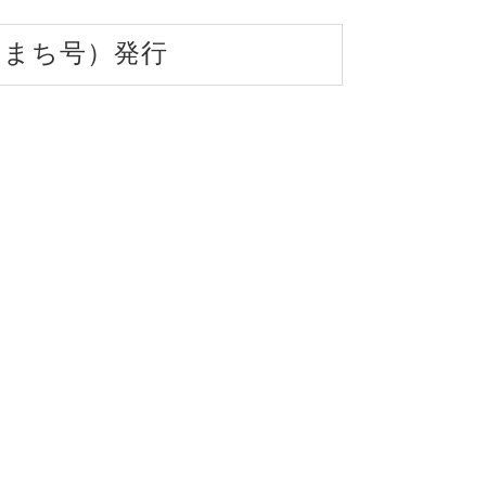
のまち号）発行