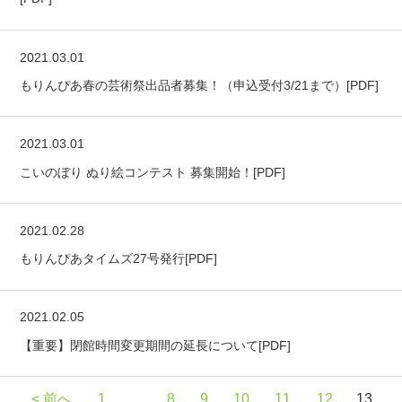
2021.03.01
もりんぴあ春の芸術祭出品者募集！（申込受付3/21まで）[PDF]
2021.03.01
こいのぼり ぬり絵コンテスト 募集開始！[PDF]
2021.02.28
もりんぴあタイムズ27号発行[PDF]
2021.02.05
【重要】閉館時間変更期間の延長について[PDF]
< 前へ
1
…
8
9
10
11
12
13