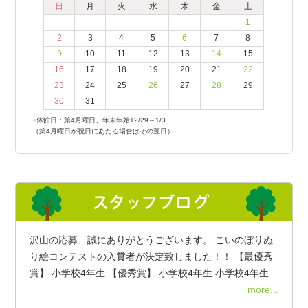
日
月
火
水
木
金
土
1
2
3
4
5
6
7
8
9
10
11
12
13
14
15
16
17
18
19
20
21
22
23
24
25
26
27
28
29
30
31
●
休館日：第4月曜日、年末年始12/29～1/3
（第4月曜日が祝日にあたる場合はその翌日）
沢山の応募、誠にありがとうございます。 こいのぼりぬ
り絵コンテストの入賞者が決定致しました！！ 【最優秀
賞】 小学校4年生 【優秀賞】 小学校4年生 小学校4年生
more...