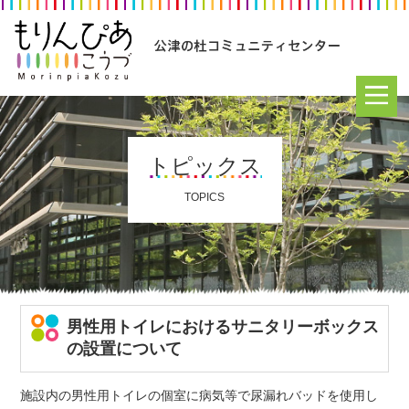
トピックス
TOPICS
男性用トイレにおけるサニタリーボックス
の設置について
施設内の男性用トイレの個室に病気等で尿漏れバッドを使用し