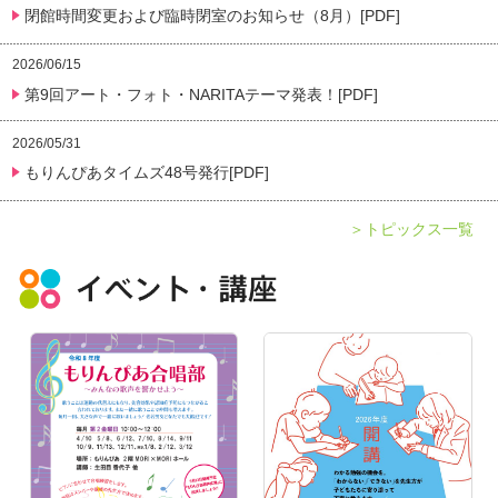
閉館時間変更および臨時閉室のお知らせ（8月）[PDF]
2026/06/15
第9回アート・フォト・NARITAテーマ発表！[PDF]
2026/05/31
もりんぴあタイムズ48号発行[PDF]
＞トピックス一覧