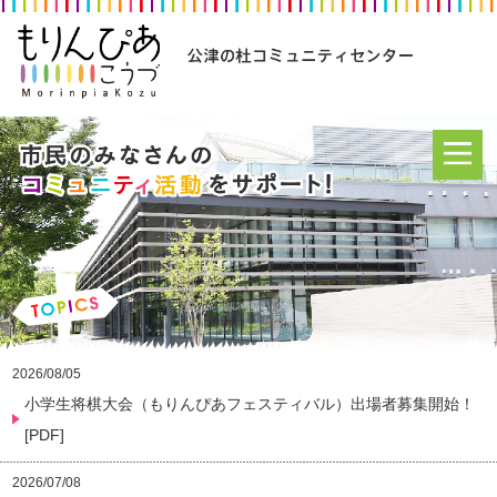
2026/08/05
小学生将棋大会（もりんぴあフェスティバル）出場者募集開始！
[PDF]
2026/07/08