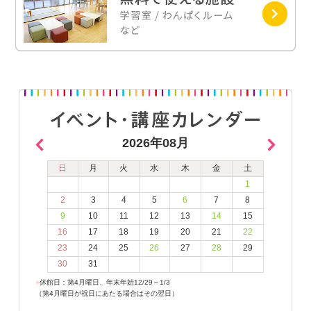
2026年08月
日
月
火
水
木
金
土
1
2
3
4
5
6
7
8
9
10
11
12
13
14
15
16
17
18
19
20
21
22
23
24
25
26
27
28
29
30
31
●
休館日：第4月曜日、年末年始12/29～1/3
（第4月曜日が祝日にあたる場合はその翌日）