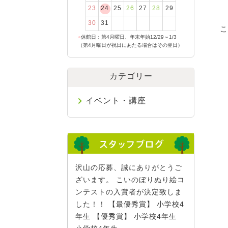
23
24
25
26
27
28
29
30
31
こ
●
休館日：第4月曜日、年末年始12/29～1/3
（第4月曜日が祝日にあたる場合はその翌日）
カテゴリー
イベント・講座
沢山の応募、誠にありがとうご
ざいます。 こいのぼりぬり絵コ
ンテストの入賞者が決定致しま
した！！ 【最優秀賞】 小学校4
年生 【優秀賞】 小学校4年生