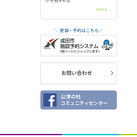
小学校4年生
more...