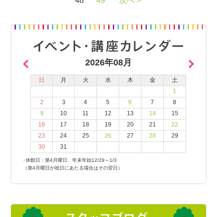
48
49
次へ >
2026年08月
日
月
火
水
木
金
土
1
2
3
4
5
6
7
8
9
10
11
12
13
14
15
16
17
18
19
20
21
22
23
24
25
26
27
28
29
30
31
●
休館日：第4月曜日、年末年始12/29～1/3
（第4月曜日が祝日にあたる場合はその翌日）